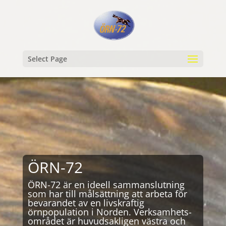
Select Page
ÖRN-72
ÖRN-72 är en ideell sammanslutning
som har till målsättning att arbeta för
bevarandet av en livskraftig
örnpopulation i Norden. Verksamhets-
området är huvudsakligen västra och